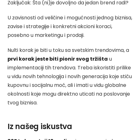
Zaključak: Šta (ni)je dovoljno da jedan brend radi?
U zavisnosti od veličine i mogućnosti jednog biznisa,
zavise i strategije i konkretni akcioni koraci,
posebno u marketingu i prodaji.
Nulti korak je biti u toku sa svetskim trendovima, a
prvi korak jeste biti pionir svog tržišta
u
implementaciji tih trendova. Treba iskoristiti prilike
u vidu novih tehnologija i novih generacija koje stiču
kupovnu i socijalnu moć, ali i imati u vidu globalne
okolnosti koje mogu direktno uticati na poslovanje
tvog biznisa.
Iz našeg iskustva