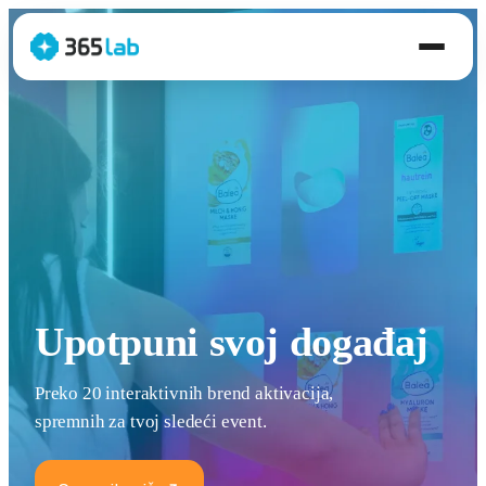
Upotpuni svoj događaj
Preko 20 interaktivnih brend aktivacija,
spremnih za tvoj sledeći event.